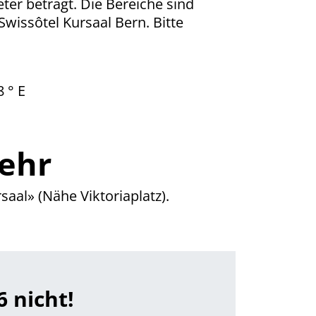
ter beträgt. Die Bereiche sind
Swissôtel Kursaal Bern. Bitte
 ° E
kehr
saal» (Nähe Viktoriaplatz).
 nicht!