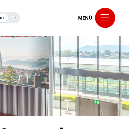
MENÜ
DE
FR