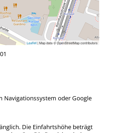
Leaflet
| Map data © OpenStreetMap contributors
801
rem Navigationssystem oder Google
änglich. Die Einfahrtshöhe beträgt