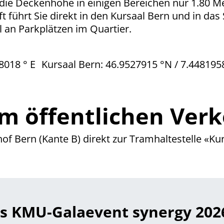
 die Deckenhöhe in einigen Bereichen nur 1.80 Me
t führt Sie direkt in den Kursaal Bern und in das 
 an Parkplätzen im Quartier.
48018 ° E Kursaal Bern: 46.9527915 °N / 7.4481958
m öffentlichen Ver
of Bern (Kante B) direkt zur Tramhaltestelle «Kur
s KMU-Galaevent synergy 2026