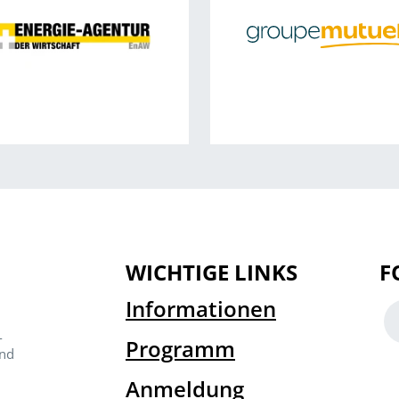
WICHTIGE LINKS
F
Informationen
­
Programm
and
Anmeldung