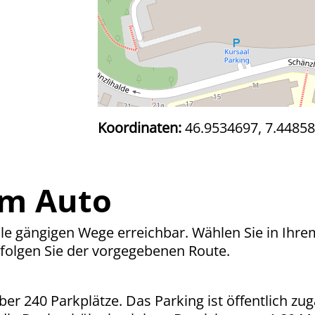
Koordinaten:
46.9534697, 7.4485
em Auto
alle gängigen Wege erreichbar. Wählen Sie in Ih
 folgen Sie der vorgegebenen Route.
er 240 Parkplätze. Das Parking ist öffentlich zug